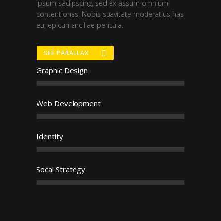
ipsum sadipscing, sed ex assum omnium
contentiones. Nobis suavitate moderatius has
eu, epicuri ancillae pericula.
SEE PARALLAX
Graphic Design
Web Development
Identity
Socal Strategy