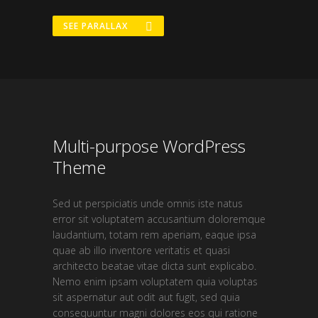
SEE PARALLAX
Multi-purpose WordPress
Theme
Sed ut perspiciatis unde omnis iste natus
error sit voluptatem accusantium doloremque
laudantium, totam rem aperiam, eaque ipsa
quae ab illo inventore veritatis et quasi
architecto beatae vitae dicta sunt explicabo.
Nemo enim ipsam voluptatem quia voluptas
sit aspernatur aut odit aut fugit, sed quia
consequuntur magni dolores eos qui ratione