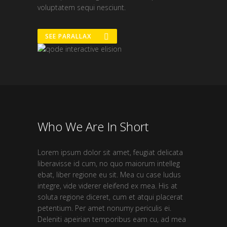
voluptatem sequi nesciunt.
SEE PARALLAX
Who We Are In Short
Lorem ipsum dolor sit amet, feugiat delicata
liberavisse id cum, no quo maiorum intelleg
ebat, liber regione eu sit. Mea cu case ludus
integre, vide viderer eleifend ex mea. His at
soluta regione diceret, cum et atqui placerat
petentium. Per amet nonumy periculis ei.
Deleniti apeirian temporibus eam cu, ad mea