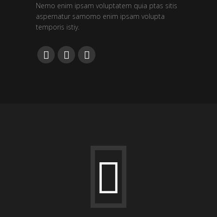
Nemo enim ipsam voluptatem quia ptas sitis
aspernatur samomo enim ipsam volupta
temporis istiy.