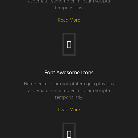
aspernatur samomo enim ipsam volupta
temporis istiy.
Read More
Font Awesome Icons
Nemo enim ipsam voluptatem quia ptas sitis
aspernatur samomo enim ipsam volupta
temporis istiy.
Read More