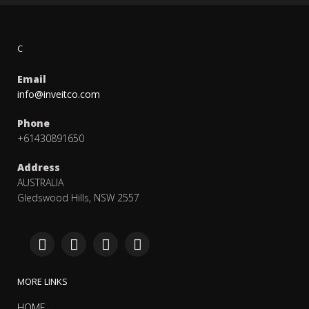
C
Email
info@inveitco.com
Phone
+61430891650
Address
AUSTRALIA
Gledswood Hills, NSW 2557
MORE LINKS
HOME